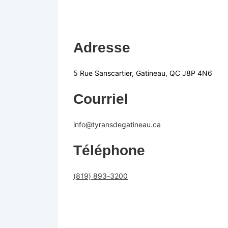
Adresse
5 Rue Sanscartier, Gatineau, QC J8P 4N6
Courriel
info@tyransdegatineau.ca
Téléphone
(819) 893-3200