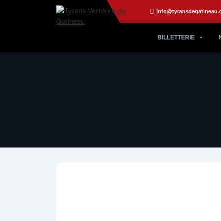
info@tyransdegatineau.
BILLETTERIE