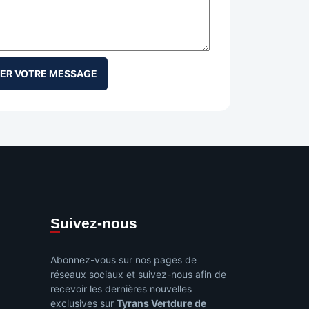
Suivez-nous
Abonnez-vous sur nos pages de
réseaux sociaux et suivez-nous afin de
recevoir les dernières nouvelles
exclusives sur
Tyrans Vertdure de