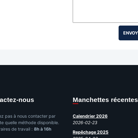
tactez-nous
Manchettes récentes
ez pas à nous contacter par
Calendrier 2026
te quelle méthode disponible.
2026-02-23
aires de travail :
8h à 16h
Repêchage 2025