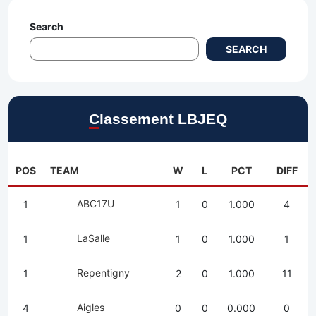
Search
SEARCH
Classement LBJEQ
POS
TEAM
W
L
PCT
DIFF
ABC17U
1
1
0
1.000
4
LaSalle
1
1
0
1.000
1
Repentigny
1
2
0
1.000
11
Aigles
4
0
0
0.000
0