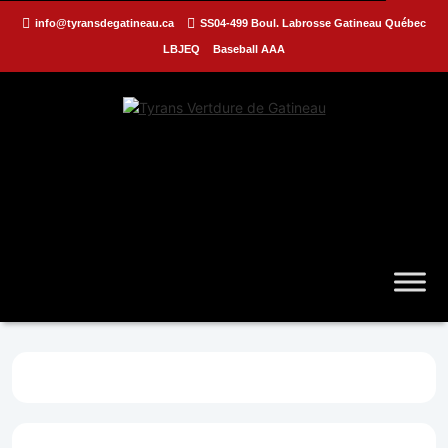
info@tyransdegatineau.ca
SS04-499 Boul. Labrosse Gatineau Québec
LBJEQ
Baseball AAA