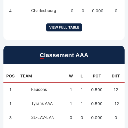
Charlesbourg
4
0
0
0.000
0
VIEW FULL TABLE
Classement AAA
POS
TEAM
W
L
PCT
DIFF
Faucons
1
1
1
0.500
12
Tyrans AAA
1
1
1
0.500
-12
3L-LAV-LAN
3
0
0
0.000
0