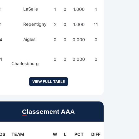
LaSalle
1
1
0
1.000
1
Repentigny
1
2
0
1.000
11
Aigles
4
0
0
0.000
0
4
0
0
0.000
0
Charlesbourg
VIEW FULL TABLE
Classement AAA
OS
TEAM
W
L
PCT
DIFF