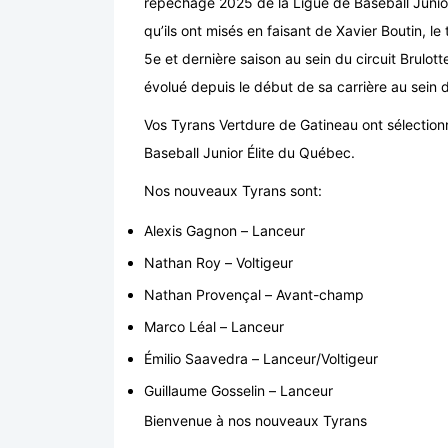
repêchage 2025 de la Ligue de Baseball Junior 
qu’ils ont misés en faisant de Xavier Boutin, le
5e et dernière saison au sein du circuit Brulott
évolué depuis le début de sa carrière au sein 
Vos Tyrans Vertdure de Gatineau ont sélection
Baseball Junior Élite du Québec.
Nos nouveaux Tyrans sont:
Alexis Gagnon – Lanceur
Nathan Roy – Voltigeur
Nathan Provençal – Avant-champ
Marco Léal – Lanceur
Émilio Saavedra – Lanceur/Voltigeur
Guillaume Gosselin – Lanceur
Bienvenue à nos nouveaux Tyrans