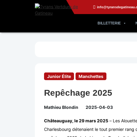
info@tyransdegatineau.
BILLETTERIE
Junior Élite
Manchettes
Repêchage 2025
Mathieu Blondin
2025-04-03
Châteauguay, le 29 mars 2025
– Les Alouett
Charlesbourg détenaient le tout premier rang 