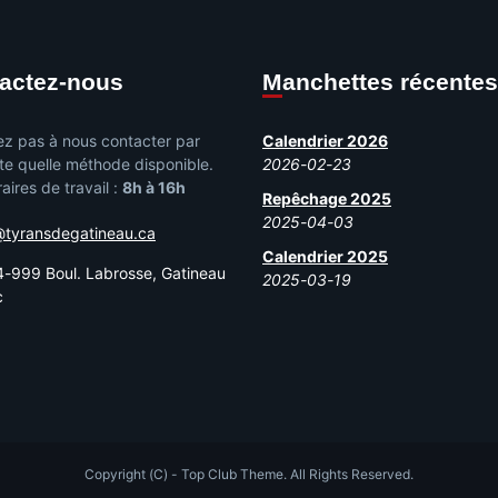
tactez-nous
Manchettes récentes
ez pas à nous contacter par
Calendrier 2026
te quelle méthode disponible.
2026-02-23
aires de travail :
8h à 16h
Repêchage 2025
2025-04-03
@tyransdegatineau.ca
Calendrier 2025
-999 Boul. Labrosse, Gatineau
2025-03-19
c
Copyright (C) - Top Club Theme. All Rights Reserved.