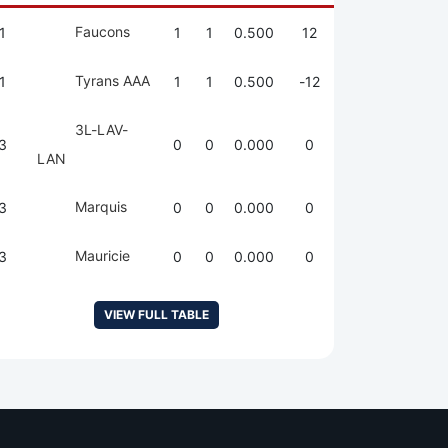
Faucons
1
1
1
0.500
12
Tyrans AAA
1
1
1
0.500
-12
3L-LAV-
3
0
0
0.000
0
LAN
Marquis
3
0
0
0.000
0
Mauricie
3
0
0
0.000
0
VIEW FULL TABLE