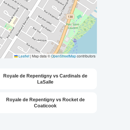
Leaflet
|
Map data ©
OpenStreetMap
contributors
Royale de Repentigny vs Cardinals de
LaSalle
Royale de Repentigny vs Rocket de
Coaticook