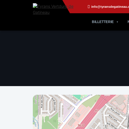
info@tyransdegatineau.
BILLETTERIE