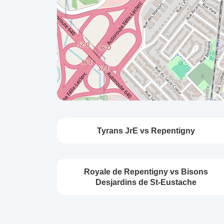
Tyrans JrE vs Repentigny
Royale de Repentigny vs Bisons
Desjardins de St-Eustache