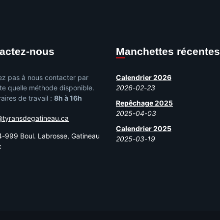
tactez-nous
Manchettes récentes
ez pas à nous contacter par
Calendrier 2026
te quelle méthode disponible.
2026-02-23
aires de travail :
8h à 16h
Repêchage 2025
2025-04-03
@tyransdegatineau.ca
Calendrier 2025
-999 Boul. Labrosse, Gatineau
2025-03-19
c