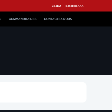
LBJEQ
Baseball AAA
S
COMMANDITAIRES
CONTACTEZ-NOUS