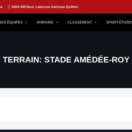
ca
SS04-499 Boul. Labrosse Gatineau Québec
NOS ÉQUIPES
HORAIRE
CLASSEMENT
SPORT-ÉTUDE
TERRAIN:
STADE AMÉDÉE-ROY