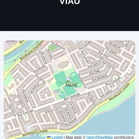
VIAU
Leaflet
|
Map data ©
OpenStreetMap
contributors