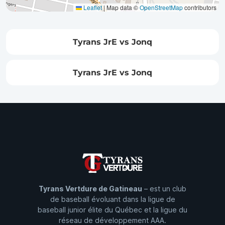
Leaflet
|
Map data ©
OpenStreetMap
contributors
Tyrans JrE vs Jonq
Tyrans JrE vs Jonq
Tyrans Vertdure de Gatineau
– est un club
de baseball évoluant dans la ligue de
baseball junior élite du Québec et la ligue du
réseau de développement AAA.