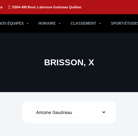
ca
SS04-499 Boul. Labrosse Gatineau Québec
NOS ÉQUIPES
HORAIRE
CLASSEMENT
SPORT-ÉTUDE
BRISSON, X