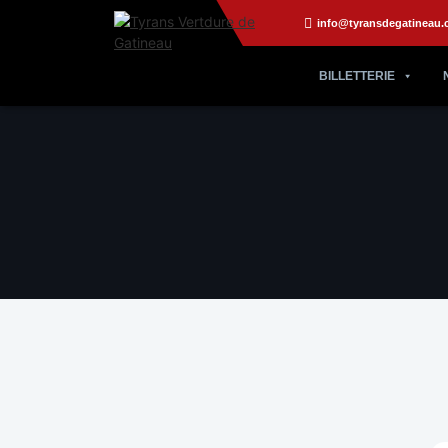
info@tyransdegatineau.
BILLETTERIE