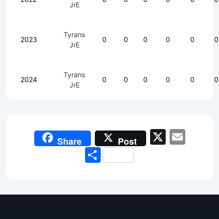
JrE
Tyrans
2023
0
0
0
0
0
0
JrE
Tyrans
2024
0
0
0
0
0
0
JrE
X
Emai
Share
Post
Share