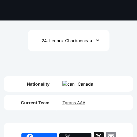
Nationality
Canada
Current Team
Tyrans AAA
X
Emai