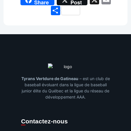
Share
Post
Share
Tyrans Vertdure de Gatineau
– est un club de
baseball évoluant dans la ligue de baseball
junior élite du Québec et la ligue du réseau de
développement AAA.
Contactez-nous