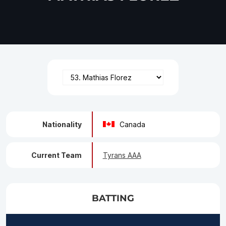
Nationality
Canada
Current Team
Tyrans AAA
BATTING