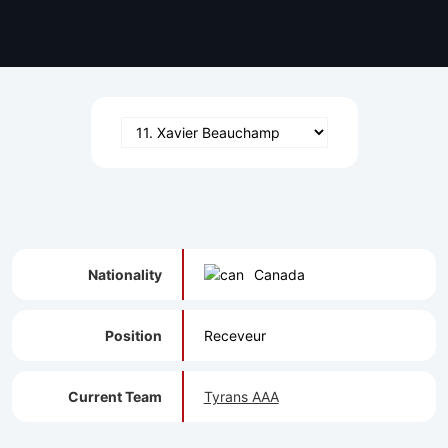
Nationality
Canada
Position
Receveur
Current Team
Tyrans AAA