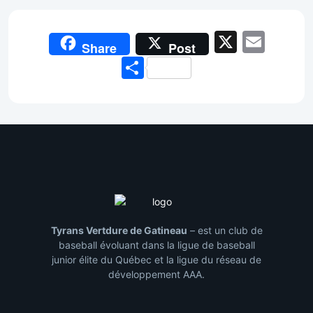
X
Emai
Share
Post
Share
Tyrans Vertdure de Gatineau
– est un club de
baseball évoluant dans la ligue de baseball
junior élite du Québec et la ligue du réseau de
développement AAA.