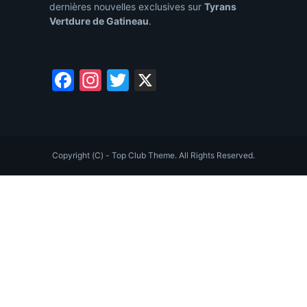
dernières nouvelles exclusives sur
Tyrans
Vertdure de Gatineau
.
Facebook
Instagram
Twitter
X
Copyright (C) - Top Club Theme. All Rights Reserved.