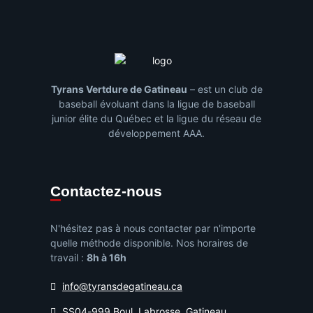
Tyrans Vertdure de Gatineau
– est un club de
baseball évoluant dans la ligue de baseball
junior élite du Québec et la ligue du réseau de
développement AAA.
Contactez-nous
N'hésitez pas à nous contacter par n'importe
quelle méthode disponible. Nos horaires de
travail :
8h à 16h
info@tyransdegatineau.ca
SS04-999 Boul. Labrosse, Gatineau