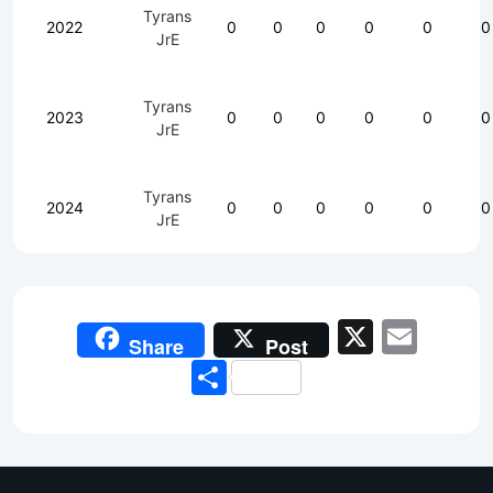
Tyrans
2022
0
0
0
0
0
0
JrE
Tyrans
2023
0
0
0
0
0
0
JrE
Tyrans
2024
0
0
0
0
0
0
JrE
X
Emai
Share
Post
Share