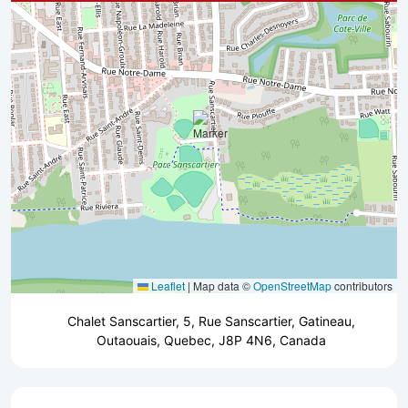
Leaflet
|
Map data ©
OpenStreetMap
contributors
Chalet Sanscartier, 5, Rue Sanscartier, Gatineau,
Outaouais, Quebec, J8P 4N6, Canada