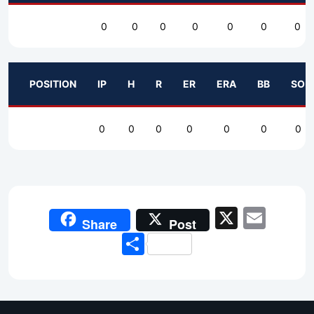
0
0
0
0
0
0
0
POSITION
IP
H
R
ER
ERA
BB
SO
0
0
0
0
0
0
0
X
Emai
Share
Post
Share