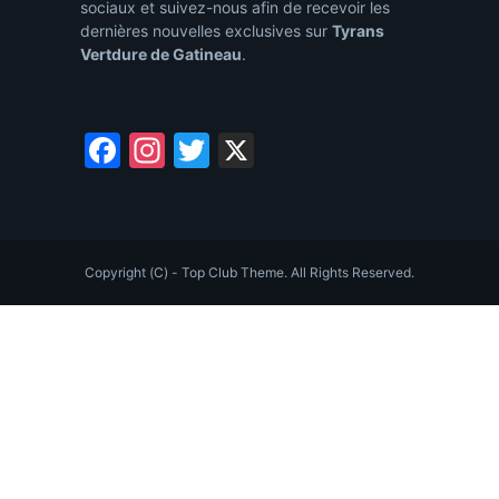
sociaux et suivez-nous afin de recevoir les
dernières nouvelles exclusives sur
Tyrans
Vertdure de Gatineau
.
Facebook
Instagram
Twitter
X
Copyright (C) - Top Club Theme. All Rights Reserved.