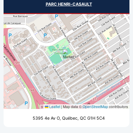
PARC HENRI-CASAULT
Leaflet
|
Map data ©
OpenStreetMap
contributors
5395 4e Av O, Québec, QC G1H 5C4