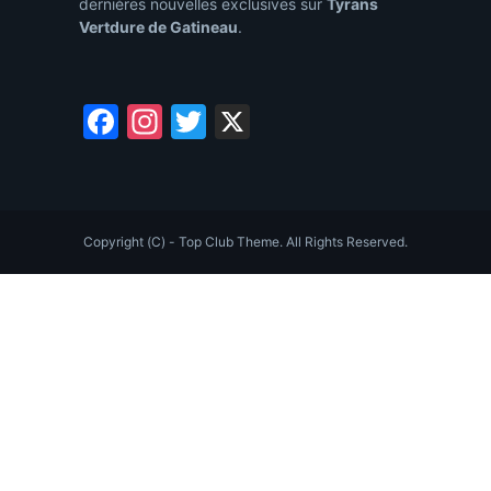
dernières nouvelles exclusives sur
Tyrans
Vertdure de Gatineau
.
Facebook
Instagram
Twitter
X
Copyright (C) - Top Club Theme. All Rights Reserved.