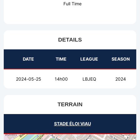
Full Time
DETAILS
DATE
TIME
LEAGUE
SEASON
2024-05-25
14h00
LBJEQ
2024
TERRAIN
STADE ÉLOI VIAU