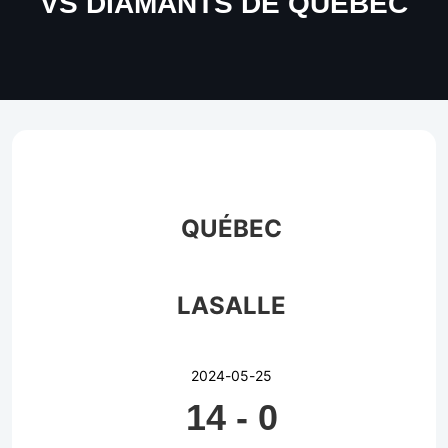
VS DIAMANTS DE QUEBEC
QUÉBEC
LASALLE
2024-05-25
14
-
0