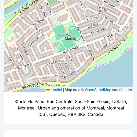
Leaflet
|
Map data ©
OpenStreetMap
contributors
Stade Éloi-Viau, Rue Centrale, Sault-Saint-Louis, LaSalle,
Montreal, Urban agglomeration of Montreal, Montreal
(06), Quebec, H8P 3K2, Canada