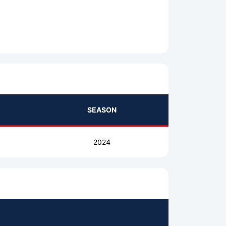
SEASON
2024