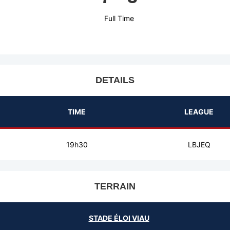
Full Time
DETAILS
TIME
LEAGUE
19h30
LBJEQ
TERRAIN
STADE ÉLOI VIAU