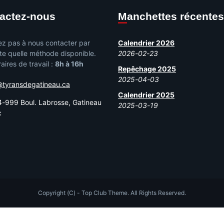
tactez-nous
Manchettes récentes
ez pas à nous contacter par
Calendrier 2026
te quelle méthode disponible.
2026-02-23
aires de travail :
8h à 16h
Repêchage 2025
2025-04-03
@tyransdegatineau.ca
Calendrier 2025
-999 Boul. Labrosse, Gatineau
2025-03-19
c
Copyright (C) - Top Club Theme. All Rights Reserved.