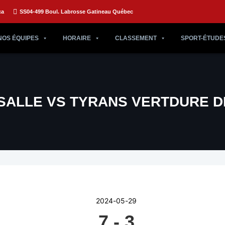
ca
SS04-499 Boul. Labrosse Gatineau Québec
NOS ÉQUIPES
HORAIRE
CLASSEMENT
SPORT-ÉTUDE
SALLE VS TYRANS VERTDURE D
2024-05-29
7
-
3