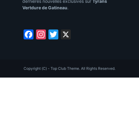
dernières nouvelles exclusives sur
Tyrans
Vertdure de Gatineau
.
Facebook
Instagram
Twitter
X
Copyright (C) - Top Club Theme. All Rights Reserved.