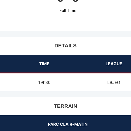
Full Time
DETAILS
TIME
LEAGUE
19h30
LBJEQ
TERRAIN
PARC CLAIR-MATIN