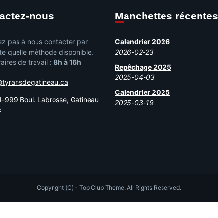
tactez-nous
Manchettes récentes
ez pas à nous contacter par
Calendrier 2026
te quelle méthode disponible.
2026-02-23
aires de travail :
8h à 16h
Repêchage 2025
2025-04-03
@tyransdegatineau.ca
Calendrier 2025
-999 Boul. Labrosse, Gatineau
2025-03-19
c
Copyright (C) - Top Club Theme. All Rights Reserved.