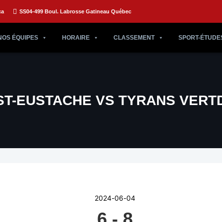
ca
SS04-499 Boul. Labrosse Gatineau Québec
NOS ÉQUIPES
HORAIRE
CLASSEMENT
SPORT-ÉTUDE
ST-EUSTACHE VS TYRANS VERT
2024-06-04
6
-
8