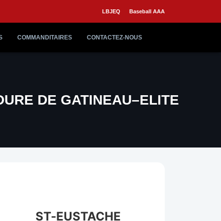
LBJEQ
Baseball AAA
S
COMMANDITAIRES
CONTACTEZ-NOUS
DURE DE GATINEAU–ELITE
ST-EUSTACHE