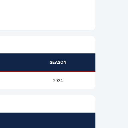
SEASON
2024