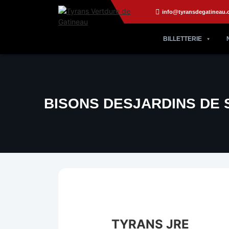
info@tyransdegatineau.
BILLETTERIE
BISONS DESJARDINS DE 
TYRANS JRE