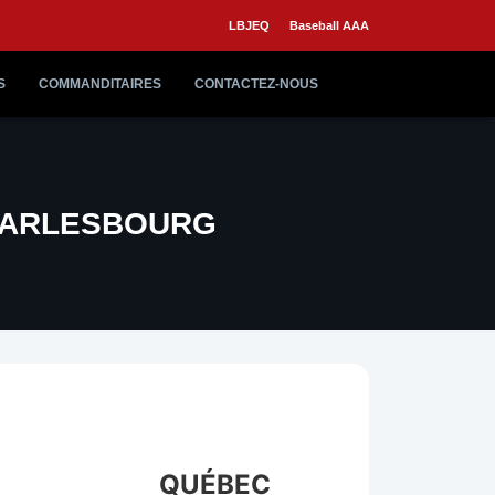
LBJEQ
Baseball AAA
S
COMMANDITAIRES
CONTACTEZ-NOUS
HARLESBOURG
QUÉBEC