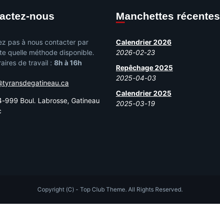
tactez-nous
Manchettes récentes
ez pas à nous contacter par
Calendrier 2026
te quelle méthode disponible.
2026-02-23
aires de travail :
8h à 16h
Repêchage 2025
2025-04-03
@tyransdegatineau.ca
Calendrier 2025
-999 Boul. Labrosse, Gatineau
2025-03-19
c
Copyright (C) - Top Club Theme. All Rights Reserved.