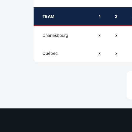
TEAM
1
2
Charlesbourg
x
x
Québec
x
x