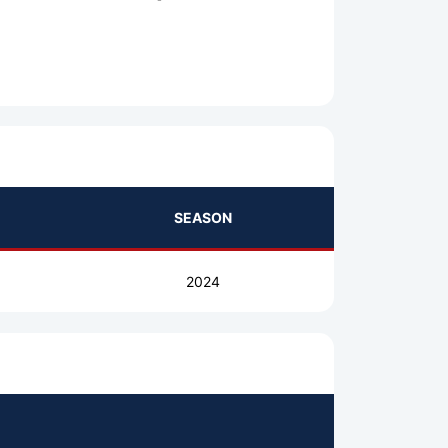
SEASON
2024