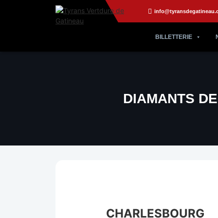
info@tyransdegatineau.
BILLETTERIE
DIAMANTS D
CHARLESBOURG