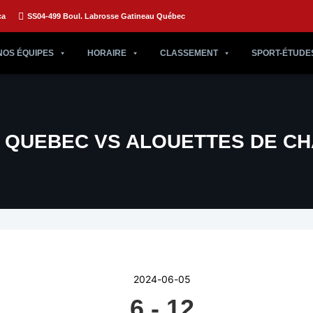
ca
SS04-499 Boul. Labrosse Gatineau Québec
NOS ÉQUIPES
HORAIRE
CLASSEMENT
SPORT-ÉTUDE
E QUEBEC VS ALOUETTES DE C
2024-06-05
6
-
12