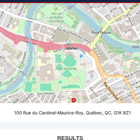
100 Rue du Cardinal-Maurice-Roy, Québec, QC, G1K 8Z1
RESULTS