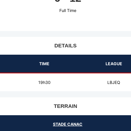
Full Time
DETAILS
TIME
LEAGUE
19h30
LBJEQ
TERRAIN
STADE CANAC