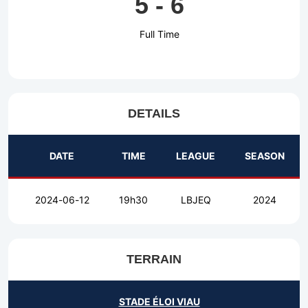
5
-
6
Full Time
DETAILS
DATE
TIME
LEAGUE
SEASON
2024-06-12
19h30
LBJEQ
2024
TERRAIN
STADE ÉLOI VIAU