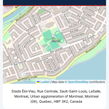
Leaflet
|
Map data ©
OpenStreetMap
contributors
Stade Éloi-Viau, Rue Centrale, Sault-Saint-Louis, LaSalle,
Montreal, Urban agglomeration of Montreal, Montreal
(06), Quebec, H8P 3K2, Canada