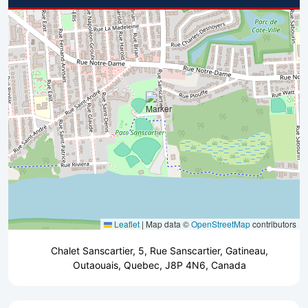
Leaflet
|
Map data ©
OpenStreetMap
contributors
Chalet Sanscartier, 5, Rue Sanscartier, Gatineau,
Outaouais, Quebec, J8P 4N6, Canada