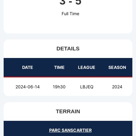
3
-
5
Full Time
DETAILS
DATE
TIME
LEAGUE
SEASON
2024-06-14
19h30
LBJEQ
2024
TERRAIN
PARC SANSCARTIER