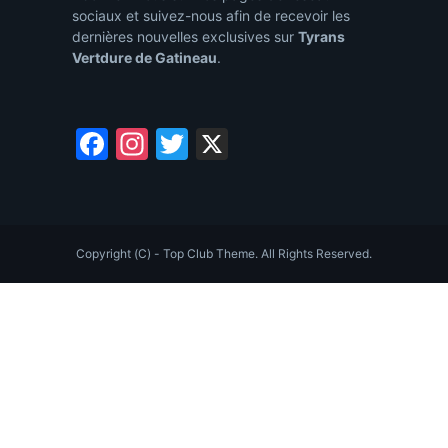
sociaux et suivez-nous afin de recevoir les
dernières nouvelles exclusives sur
Tyrans
Vertdure de Gatineau
.
Facebook
Instagram
Twitter
X
Copyright (C) - Top Club Theme. All Rights Reserved.