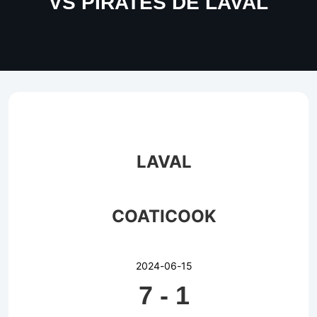
VS PIRATES DE LAVAL
LAVAL
COATICOOK
2024-06-15
7
-
1