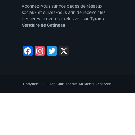
Abonnez-vous sur nos pages de réseaux
sociaux et suivez-nous afin de recevoir les
dernières nouvelles exclusives sur
Tyrans
Vertdure de Gatineau
.
Facebook
Instagram
Twitter
X
Copyright (C) - Top Club Theme. All Rights Reserved.