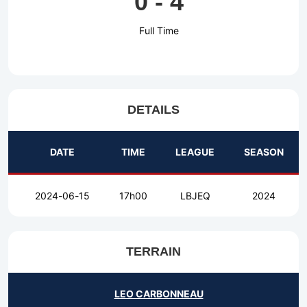
0
-
4
Full Time
DETAILS
DATE
TIME
LEAGUE
SEASON
2024-06-15
17h00
LBJEQ
2024
TERRAIN
LEO CARBONNEAU