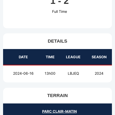
1
-
2
Full Time
DETAILS
DATE
TIME
LEAGUE
SEASON
2024-06-16
13h00
LBJEQ
2024
TERRAIN
PARC CLAIR-MATIN