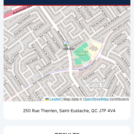
Leaflet
|
Map data ©
OpenStreetMap
contributors
250 Rue Therrien, Saint-Eustache, QC J7P 4V4