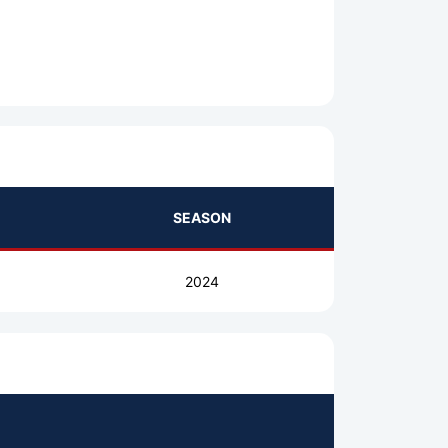
SEASON
2024