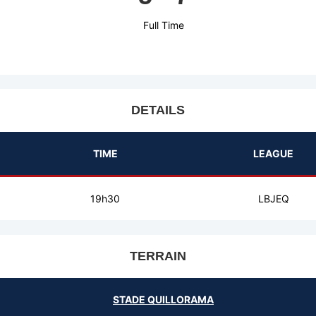
Full Time
DETAILS
TIME
LEAGUE
19h30
LBJEQ
TERRAIN
STADE QUILLORAMA