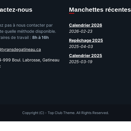
tactez-nous
Manchettes récentes
ez pas à nous contacter par
Calendrier 2026
te quelle méthode disponible.
2026-02-23
aires de travail :
8h à 16h
Repêchage 2025
2025-04-03
@tyransdegatineau.ca
Calendrier 2025
-999 Boul. Labrosse, Gatineau
2025-03-19
c
Copyright (C) - Top Club Theme. All Rights Reserved.