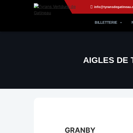
info@tyransdegatineau.
BILLETTERIE
AIGLES DE 
GRANBY