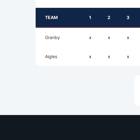
TEAM
1
2
3
Granby
x
x
x
Aigles
x
x
x