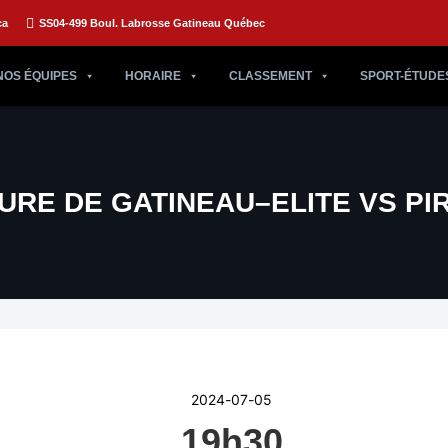
ca
SS04-499 Boul. Labrosse Gatineau Québec
NOS ÉQUIPES
HORAIRE
CLASSEMENT
SPORT-ÉTUDE
RE DE GATINEAU–ELITE VS PI
2024-07-05
19h30