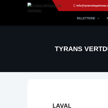
info@tyransdegatineau.
BILLETTERIE
TYRANS VERTDU
LAVAL