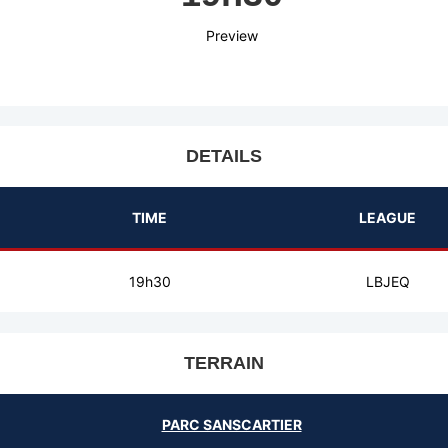
Preview
DETAILS
TIME
LEAGUE
19h30
LBJEQ
TERRAIN
PARC SANSCARTIER