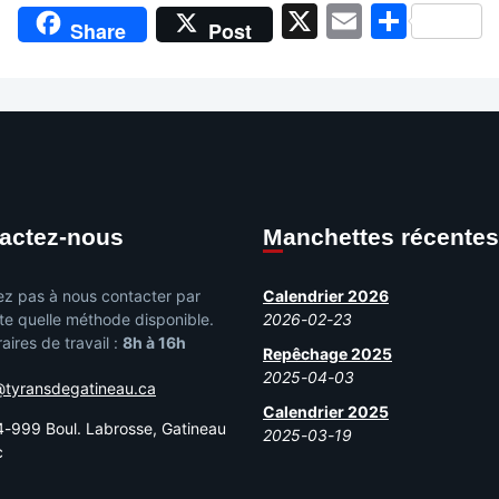
X
Email
Shar
Share
Post
tactez-nous
Manchettes récentes
ez pas à nous contacter par
Calendrier 2026
te quelle méthode disponible.
2026-02-23
aires de travail :
8h à 16h
Repêchage 2025
2025-04-03
@tyransdegatineau.ca
Calendrier 2025
-999 Boul. Labrosse, Gatineau
2025-03-19
c