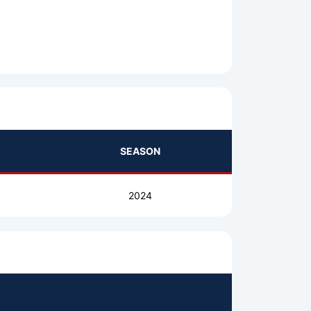
SEASON
2024