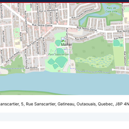
anscartier, 5, Rue Sanscartier, Gatineau, Outaouais, Quebec, J8P 