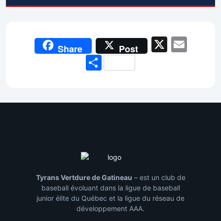
X
Emai
Share
Post
Share
Tyrans Vertdure de Gatineau
– est un club de
baseball évoluant dans la ligue de baseball
junior élite du Québec et la ligue du réseau de
développement AAA.