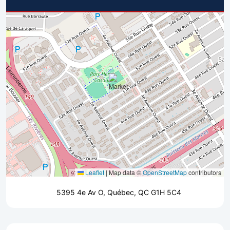
Leaflet
|
Map data ©
OpenStreetMap
contributors
5395 4e Av O, Québec, QC G1H 5C4