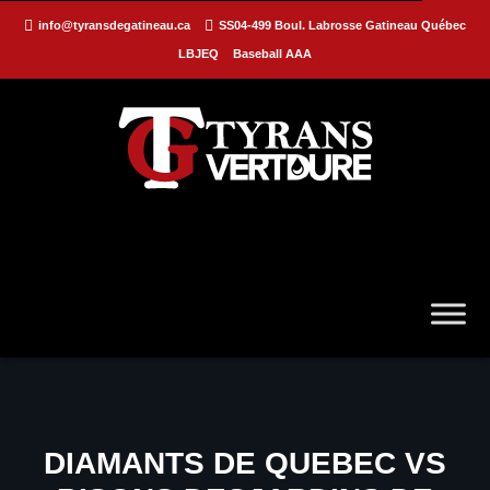
info@tyransdegatineau.ca
SS04-499 Boul. Labrosse Gatineau Québec
LBJEQ
Baseball AAA
DIAMANTS DE QUEBEC VS