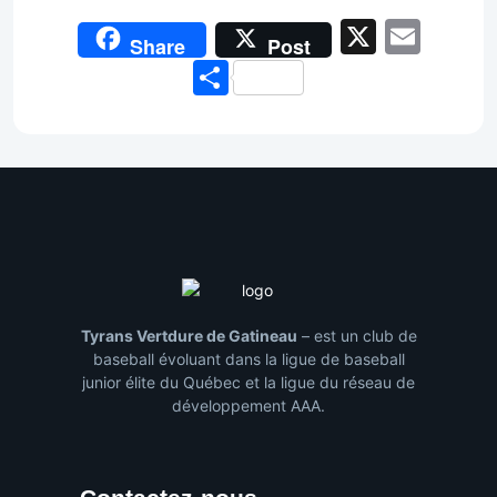
X
Emai
Share
Post
Share
Tyrans Vertdure de Gatineau
– est un club de
baseball évoluant dans la ligue de baseball
junior élite du Québec et la ligue du réseau de
développement AAA.