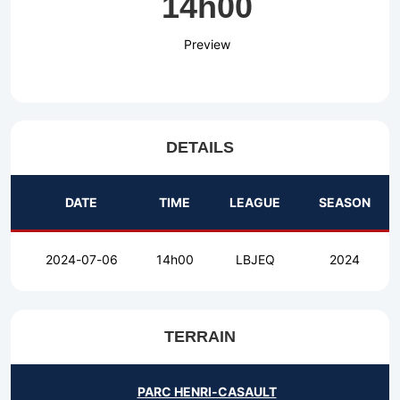
14h00
Preview
DETAILS
DATE
TIME
LEAGUE
SEASON
2024-07-06
14h00
LBJEQ
2024
TERRAIN
PARC HENRI-CASAULT