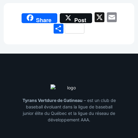
X
Emai
Share
Post
Share
Tyrans Vertdure de Gatineau
– est un club de
baseball évoluant dans la ligue de baseball
junior élite du Québec et la ligue du réseau de
développement AAA.