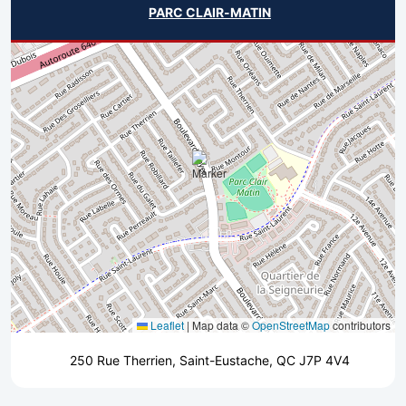
PARC CLAIR-MATIN
Leaflet
|
Map data ©
OpenStreetMap
contributors
250 Rue Therrien, Saint-Eustache, QC J7P 4V4