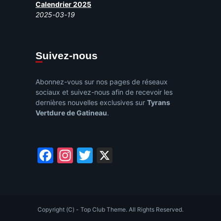
Calendrier 2025
2025-03-19
Suivez-nous
Abonnez-vous sur nos pages de réseaux
sociaux et suivez-nous afin de recevoir les
dernières nouvelles exclusives sur
Tyrans
Vertdure de Gatineau
.
Facebook
Instagram
Twitter
X
Copyright (C) - Top Club Theme. All Rights Reserved.