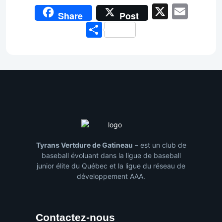
X
Emai
Share
Post
Share
Tyrans Vertdure de Gatineau
– est un club de
baseball évoluant dans la ligue de baseball
junior élite du Québec et la ligue du réseau de
développement AAA.
Contactez-nous