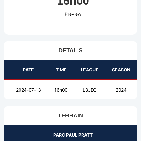
16h00
Preview
DETAILS
DATE
TIME
LEAGUE
SEASON
2024-07-13
16h00
LBJEQ
2024
TERRAIN
PARC PAUL PRATT