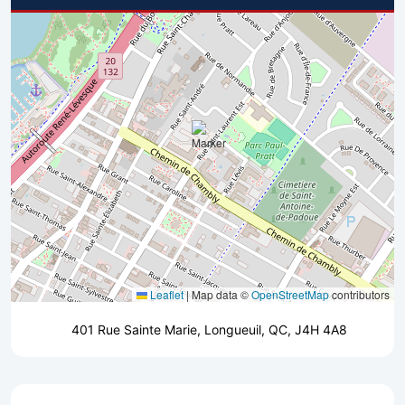
Leaflet
|
Map data ©
OpenStreetMap
contributors
401 Rue Sainte Marie, Longueuil, QC, J4H 4A8