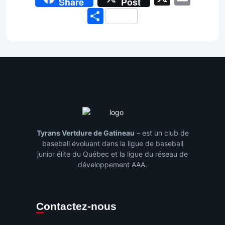
Share
Post
Share
Tyrans Vertdure de Gatineau
– est un club de
baseball évoluant dans la ligue de baseball
junior élite du Québec et la ligue du réseau de
développement AAA.
Contactez-nous