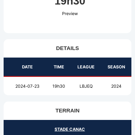
19h30
Preview
DETAILS
DATE
TIME
LEAGUE
SEASON
2024-07-23
19h30
LBJEQ
2024
TERRAIN
STADE CANAC