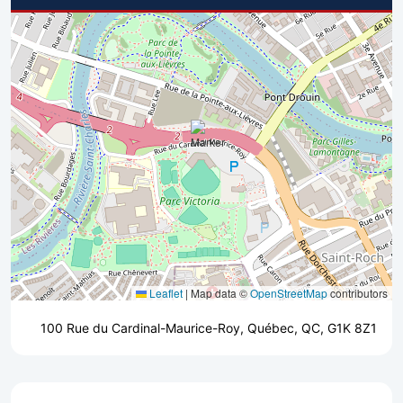
Leaflet
|
Map data ©
OpenStreetMap
contributors
100 Rue du Cardinal-Maurice-Roy, Québec, QC, G1K 8Z1