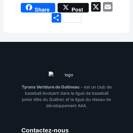
X
Emai
Share
Post
Share
Tyrans Vertdure de Gatineau
– est un club de
baseball évoluant dans la ligue de baseball
junior élite du Québec et la ligue du réseau de
développement AAA.
Contactez-nous