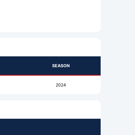
SEASON
2024