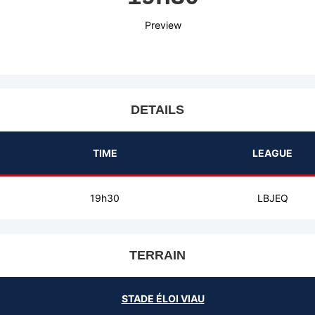
Preview
DETAILS
TIME
LEAGUE
19h30
LBJEQ
TERRAIN
STADE ÉLOI VIAU