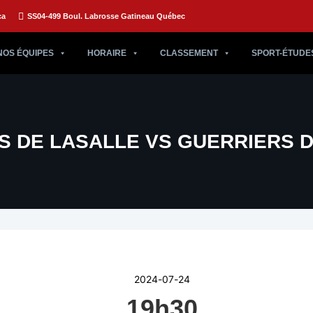
ca
SS04-499 Boul. Labrosse Gatineau Québec
NOS ÉQUIPES
HORAIRE
CLASSEMENT
SPORT-ÉTUDE
S DE LASALLE VS GUERRIERS 
2024-07-24
19h30