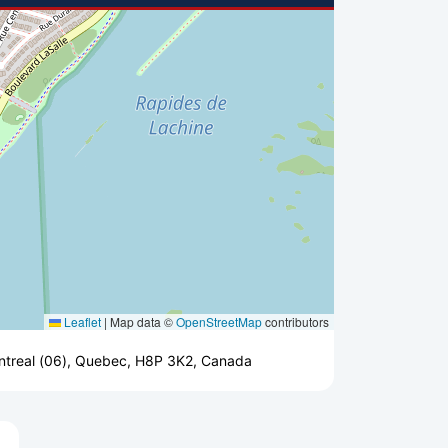
Leaflet
|
Map data ©
OpenStreetMap
contributors
Montreal (06), Quebec, H8P 3K2, Canada