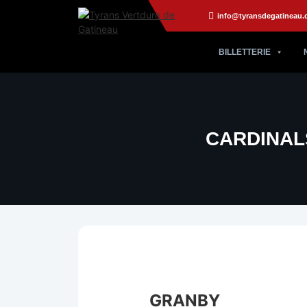
info@tyransdegatineau.
BILLETTERIE
CARDINAL
GRANBY