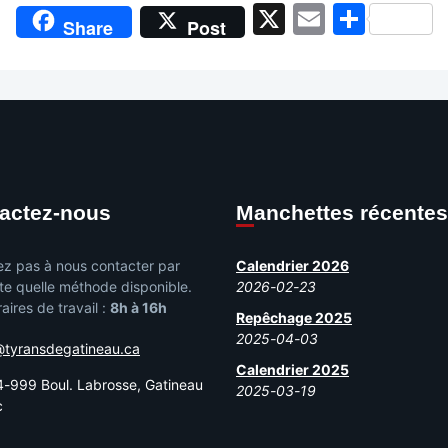
X
Email
Shar
Share
Post
tactez-nous
Manchettes récentes
ez pas à nous contacter par
Calendrier 2026
te quelle méthode disponible.
2026-02-23
aires de travail :
8h à 16h
Repêchage 2025
2025-04-03
@tyransdegatineau.ca
Calendrier 2025
-999 Boul. Labrosse, Gatineau
2025-03-19
c