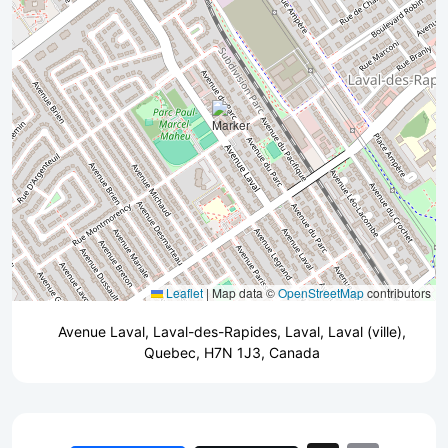
Leaflet
|
Map data ©
OpenStreetMap
contributors
Avenue Laval, Laval-des-Rapides, Laval, Laval (ville),
Quebec, H7N 1J3, Canada