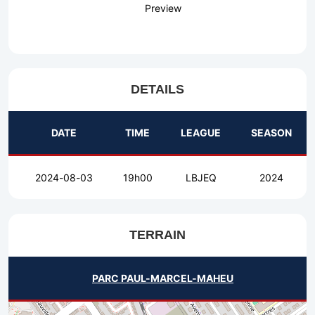
Preview
DETAILS
DATE
TIME
LEAGUE
SEASON
2024-08-03
19h00
LBJEQ
2024
TERRAIN
PARC PAUL-MARCEL-MAHEU