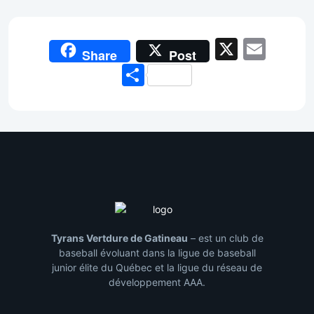
X
Emai
Share
Post
Share
Tyrans Vertdure de Gatineau
– est un club de
baseball évoluant dans la ligue de baseball
junior élite du Québec et la ligue du réseau de
développement AAA.