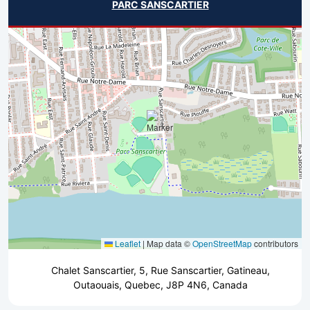
PARC SANSCARTIER
Leaflet
|
Map data ©
OpenStreetMap
contributors
Chalet Sanscartier, 5, Rue Sanscartier, Gatineau,
Outaouais, Quebec, J8P 4N6, Canada