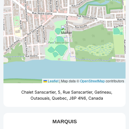
Leaflet
|
Map data ©
OpenStreetMap
contributors
Chalet Sanscartier, 5, Rue Sanscartier, Gatineau,
Outaouais, Quebec, J8P 4N6, Canada
MARQUIS