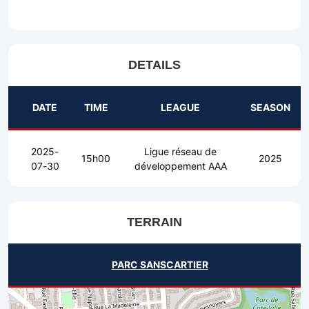
DETAILS
DATE
TIME
LEAGUE
SEASON
2025-
Ligue réseau de
15h00
2025
07-30
développement AAA
TERRAIN
PARC SANSCARTIER