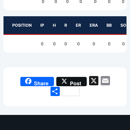
0
0
0
0
0
0
0
POSITION
IP
H
R
ER
ERA
BB
SO
0
0
0
0
0
0
0
X
Emai
Share
Post
Share