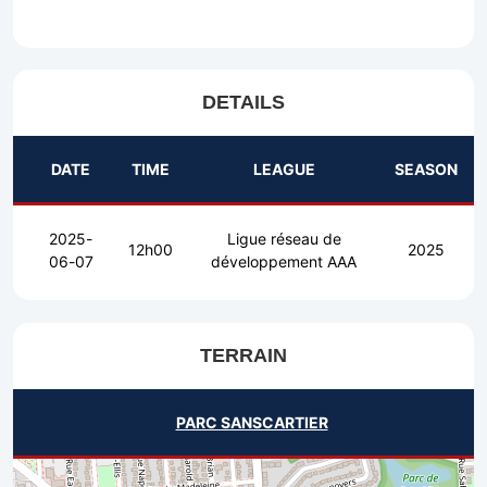
DETAILS
DATE
TIME
LEAGUE
SEASON
2025-
Ligue réseau de
12h00
2025
06-07
développement AAA
TERRAIN
PARC SANSCARTIER