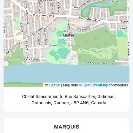
Leaflet
|
Map data ©
OpenStreetMap
contributors
Chalet Sanscartier, 5, Rue Sanscartier, Gatineau,
Outaouais, Quebec, J8P 4N6, Canada
MARQUIS