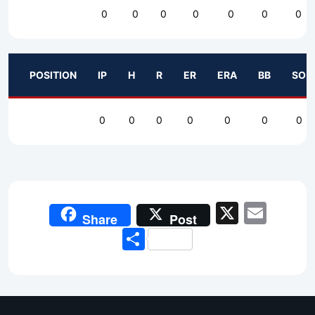
0
0
0
0
0
0
0
POSITION
IP
H
R
ER
ERA
BB
SO
0
0
0
0
0
0
0
X
Emai
Share
Post
Share