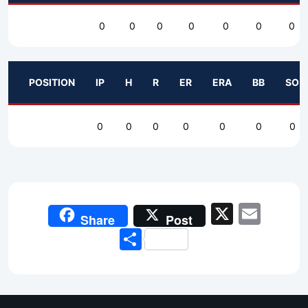
0
0
0
0
0
0
0
POSITION
IP
H
R
ER
ERA
BB
SO
0
0
0
0
0
0
0
X
Emai
Share
Post
Share