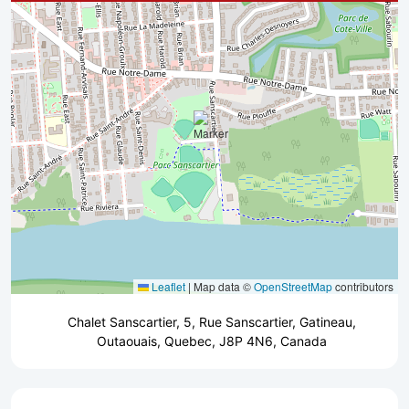
Leaflet
|
Map data ©
OpenStreetMap
contributors
Chalet Sanscartier, 5, Rue Sanscartier, Gatineau,
Outaouais, Quebec, J8P 4N6, Canada