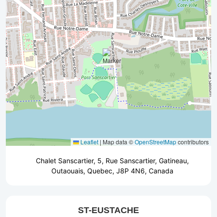
Leaflet
|
Map data ©
OpenStreetMap
contributors
Chalet Sanscartier, 5, Rue Sanscartier, Gatineau,
Outaouais, Quebec, J8P 4N6, Canada
ST-EUSTACHE