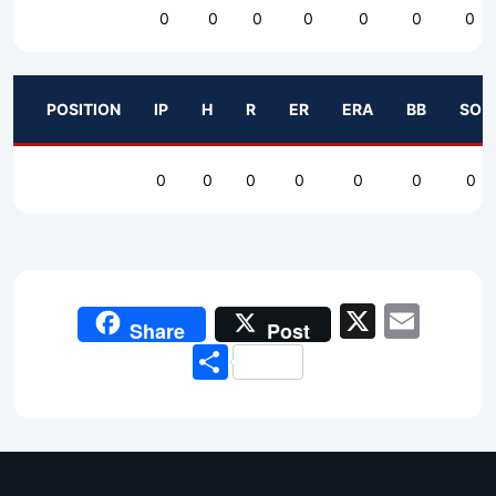
0
0
0
0
0
0
0
POSITION
IP
H
R
ER
ERA
BB
SO
0
0
0
0
0
0
0
X
Emai
Share
Post
Share