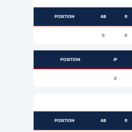
POSITION
AB
R
0
0
POSITION
IP
0
POSITION
AB
R