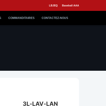
LBJEQ
Baseball AAA
S
COMMANDITAIRES
CONTACTEZ-NOUS
3L-LAV-LAN