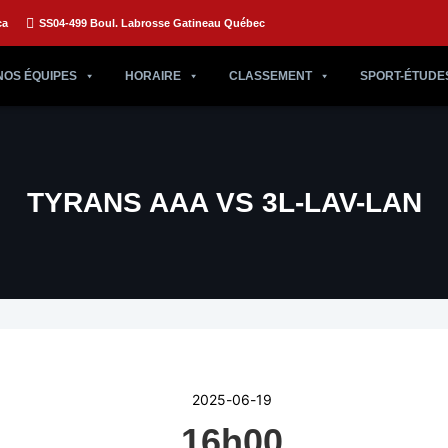
ca
SS04-499 Boul. Labrosse Gatineau Québec
NOS ÉQUIPES
HORAIRE
CLASSEMENT
SPORT-ÉTUDE
TYRANS AAA VS 3L-LAV-LAN
2025-06-19
16h00