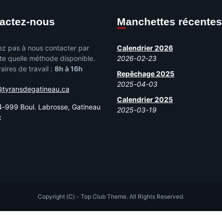
tactez-nous
Manchettes récentes
ez pas à nous contacter par
Calendrier 2026
te quelle méthode disponible.
2026-02-23
aires de travail :
8h à 16h
Repêchage 2025
2025-04-03
@tyransdegatineau.ca
Calendrier 2025
-999 Boul. Labrosse, Gatineau
2025-03-19
c
Copyright (C) - Top Club Theme. All Rights Reserved.