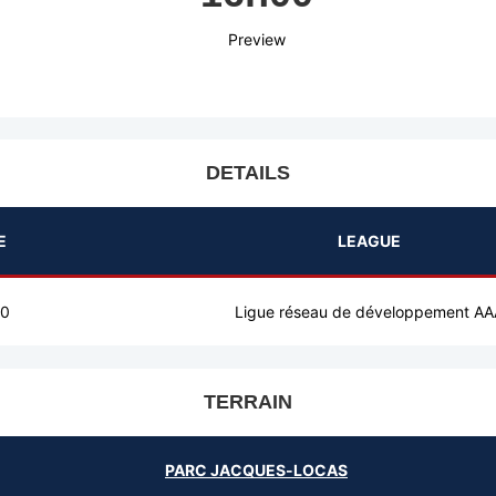
Preview
DETAILS
E
LEAGUE
00
Ligue réseau de développement AA
TERRAIN
PARC JACQUES-LOCAS