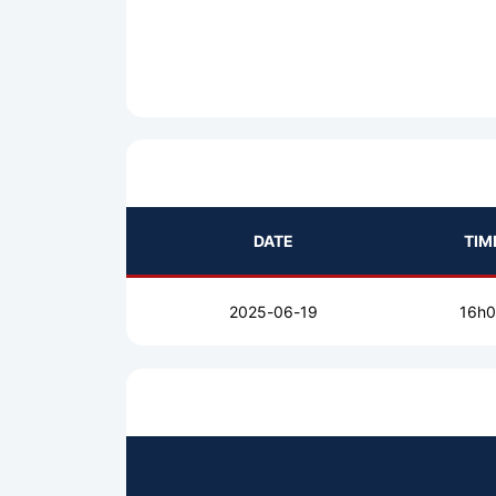
DATE
TIM
2025-06-19
16h