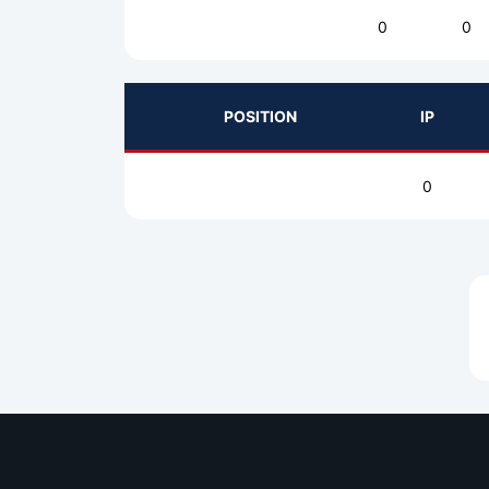
0
0
POSITION
IP
0