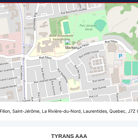
Filion, Saint-Jérôme, La Rivière-du-Nord, Laurentides, Quebec, J7Z
TYRANS AAA