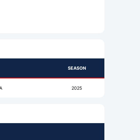
SEASON
A
2025