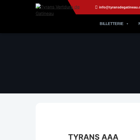
info@tyransdegatineau.
BILLETTERIE
TYRANS AAA