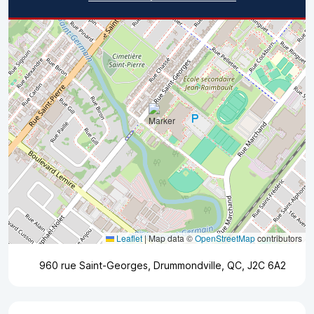
Leaflet
|
Map data ©
OpenStreetMap
contributors
960 rue Saint-Georges, Drummondville, QC, J2C 6A2