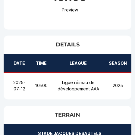
Preview
DETAILS
DATE
TIME
LEAGUE
SEASON
2025-
Ligue réseau de
10h00
2025
07-12
développement AAA
TERRAIN
STADE JACQUES DESAUTELS