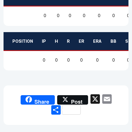
0
0
0
0
0
0
0
POSITION
IP
H
R
ER
ERA
BB
SO
0
0
0
0
0
0
0
X
Emai
Share
Post
Share