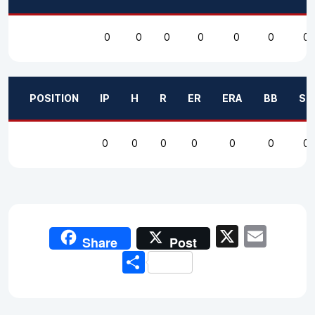
0
0
0
0
0
0
0
POSITION
IP
H
R
ER
ERA
BB
SO
0
0
0
0
0
0
0
X
Emai
Share
Post
Share