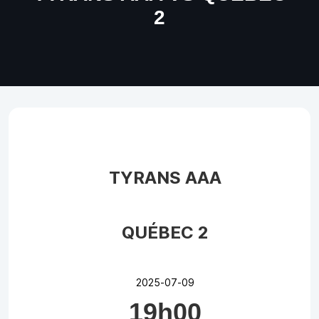
2
TYRANS AAA
QUÉBEC 2
2025-07-09
19h00