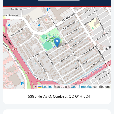
Leaflet
|
Map data ©
OpenStreetMap
contributors
5395 4e Av O, Québec, QC G1H 5C4