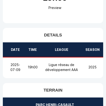
Preview
DETAILS
DATE
TIME
LEAGUE
SEASON
2025-
Ligue réseau de
19h00
2025
07-09
développement AAA
TERRAIN
PARC HENRI-CASAULT