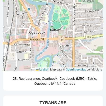
Leaflet
|
Map data ©
OpenStreetMap
contributors
28, Rue Laurence, Coaticook, Coaticook (MRC), Estrie,
Quebec, J1A 1N4, Canada
TYRANS JRE