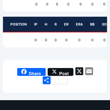
0
0
0
0
0
0
0
POSITION
IP
H
R
ER
ERA
BB
SO
0
0
0
0
0
0
0
X
Emai
Share
Post
Share