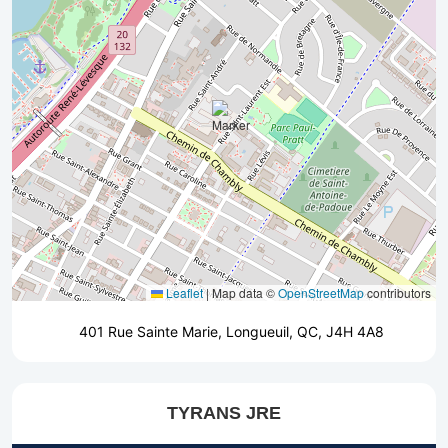
Leaflet
|
Map data ©
OpenStreetMap
contributors
401 Rue Sainte Marie, Longueuil, QC, J4H 4A8
TYRANS JRE