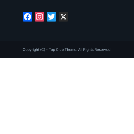
Facebook
Instagram
Twitter
X
Copyright (C) - Top Club Theme. All Rights Reserved.