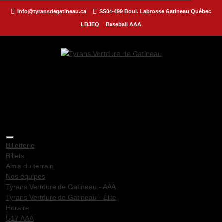
info@tyransdegatineau.ca
SS04-499 Boul. Labrosse Gatineau Québec
LBJEQ
Baseball AAA
Billetterie
Billets
Amis du terrain
Nos équipes
Tyrans Vertdure de Gatineau - AAA
Tyrans Vertdure de Gatineau - Élite
Horaire
U17 AAA