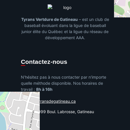
Tyrans Vertdure de Gatineau
– est un club de
baseball évoluant dans la ligue de baseball
junior élite du Québec et la ligue du réseau de
développement AAA.
Contactez-nous
N'hésitez pas à nous contacter par n'importe
quelle méthode disponible. Nos horaires de
travail :
8h à 16h
info@tyransdegatineau.ca
SS04-999 Boul. Labrosse, Gatineau
Québec