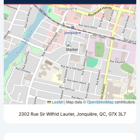
Leaflet
|
Map data ©
OpenStreetMap
contributors
2302 Rue Sir Wilfrid Laurier, Jonquière, QC, G7X 3L7