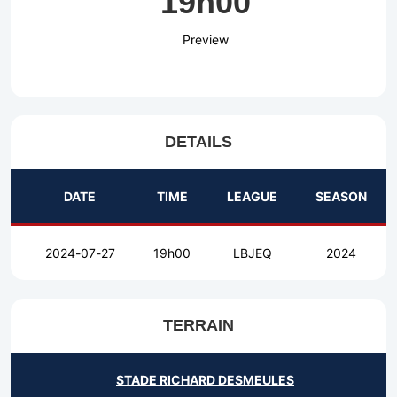
19h00
Preview
DETAILS
DATE
TIME
LEAGUE
SEASON
2024-07-27
19h00
LBJEQ
2024
TERRAIN
STADE RICHARD DESMEULES