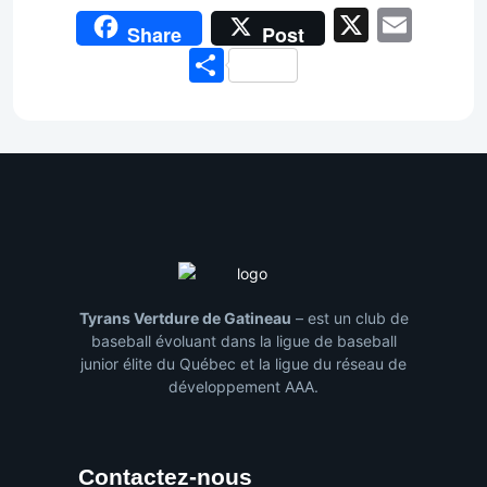
X
Emai
Share
Post
Share
Tyrans Vertdure de Gatineau
– est un club de
baseball évoluant dans la ligue de baseball
junior élite du Québec et la ligue du réseau de
développement AAA.
Contactez-nous