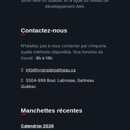
junior élite du Québec et la ligue du réseau de
développement AAA.
Contactez-nous
N'hésitez pas à nous contacter par n'importe
quelle méthode disponible. Nos horaires de
travail :
8h à 16h
info@tyransdegatineau.ca
SS04-999 Boul. Labrosse, Gatineau
Québec
Manchettes récentes
Calendrier 2026