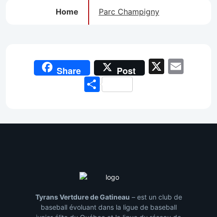
Home
Parc Champigny
X
Emai
Share
Post
Share
Tyrans Vertdure de Gatineau
– est un club de
baseball évoluant dans la ligue de baseball