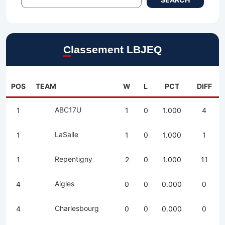
Classement LBJEQ
POS
TEAM
W
L
PCT
DIFF
ABC17U
1
1
0
1.000
4
LaSalle
1
1
0
1.000
1
Repentigny
1
2
0
1.000
11
Aigles
4
0
0
0.000
0
Charlesbourg
4
0
0
0.000
0