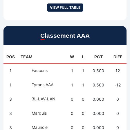
VIEW FULL TABLE
Classement AAA
POS
TEAM
W
L
PCT
DIFF
Faucons
1
1
1
0.500
12
Tyrans AAA
1
1
1
0.500
-12
3L-LAV-LAN
3
0
0
0.000
0
Marquis
3
0
0
0.000
0
Mauricie
3
0
0
0.000
0