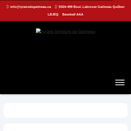
info@tyransdegatineau.ca
SS04-499 Boul. Labrosse Gatineau Québec
LBJEQ
Baseball AAA