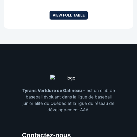
VIEW FULL TABLE
Tyrans Vertdure de Gatineau
– est un club de
baseball évoluant dans la ligue de baseball
junior élite du Québec et la ligue du réseau de
développement AAA.
Contactez-nous