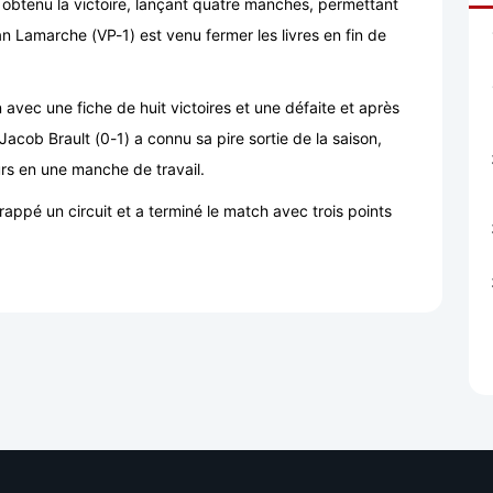
a obtenu la victoire, lançant quatre manches, permettant
an Lamarche (VP-1) est venu fermer les livres en fin de
 avec une fiche de huit victoires et une défaite et après
acob Brault (0-1) a connu sa pire sortie de la saison,
ûrs en une manche de travail.
appé un circuit et a terminé le match avec trois points