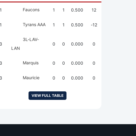
Faucons
1
1
1
0.500
12
Tyrans AAA
1
1
1
0.500
-12
3L-LAV-
3
0
0
0.000
0
LAN
Marquis
3
0
0
0.000
0
Mauricie
3
0
0
0.000
0
VIEW FULL TABLE