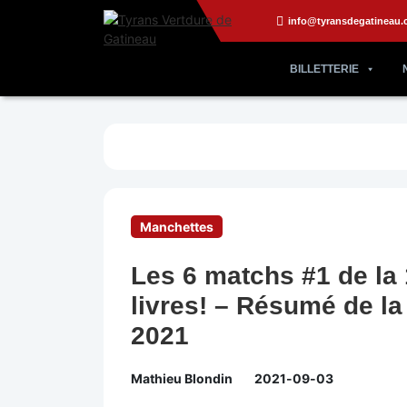
info@tyransdegatineau.
BILLETTERIE
Manchettes
Les 6 matchs #1 de la 
livres! – Résumé de la
2021
Mathieu Blondin
2021-09-03