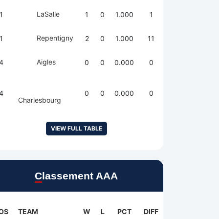
LaSalle
1
1
0
1.000
1
Repentigny
1
2
0
1.000
11
Aigles
4
0
0
0.000
0
4
0
0
0.000
0
Charlesbourg
VIEW FULL TABLE
Classement AAA
OS
TEAM
W
L
PCT
DIFF