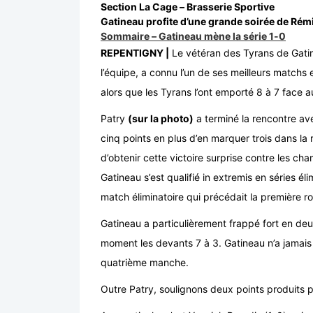
Section La Cage – Brasserie Sportive
Gatineau profite d’une grande soirée de Rémi
Sommaire – Gatineau mène la série 1-0
REPENTIGNY |
Le vétéran des Tyrans de Gatin
l’équipe, a connu l’un de ses meilleurs matchs 
alors que les Tyrans l’ont emporté 8 à 7 face a
Patry
(sur la photo)
a terminé la rencontre ave
cinq points en plus d’en marquer trois dans la 
d’obtenir cette victoire surprise contre les c
Gatineau s’est qualifié in extremis en séries él
match éliminatoire qui précédait la première r
Gatineau a particulièrement frappé fort en de
moment les devants 7 à 3. Gatineau n’a jamais
quatrième manche.
Outre Patry, soulignons deux points produits 