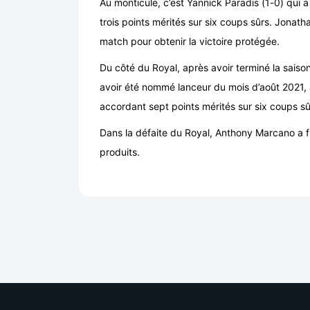
Au monticule, c’est Yannick Paradis (1-0) qui 
trois points mérités sur six coups sûrs. Jonath
match pour obtenir la victoire protégée.
Du côté du Royal, après avoir terminé la saison
avoir été nommé lanceur du mois d’août 2021, J
accordant sept points mérités sur six coups s
Dans la défaite du Royal, Anthony Marcano a fr
produits.