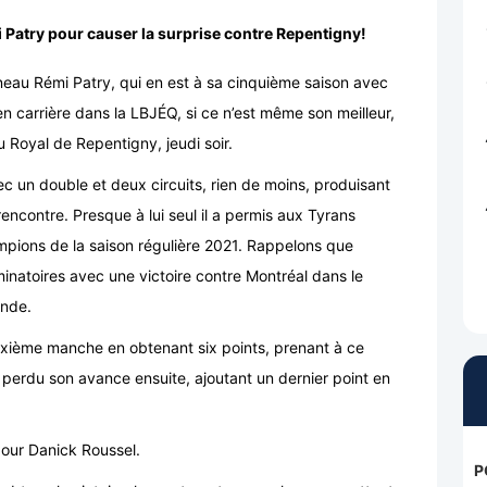
 Patry pour causer la surprise contre Repentigny!
eau Rémi Patry, qui en est à sa cinquième saison avec
en carrière dans la LBJÉQ, si ce n’est même son meilleur,
u Royal de Repentigny, jeudi soir.
c un double et deux circuits, rien de moins, produisant
rencontre. Presque à lui seul il a permis aux Tyrans
hampions de la saison régulière 2021. Rappelons que
iminatoires avec une victoire contre Montréal dans le
onde.
uxième manche en obtenant six points, prenant à ce
 perdu son avance ensuite, ajoutant un dernier point en
pour Danick Roussel.
P