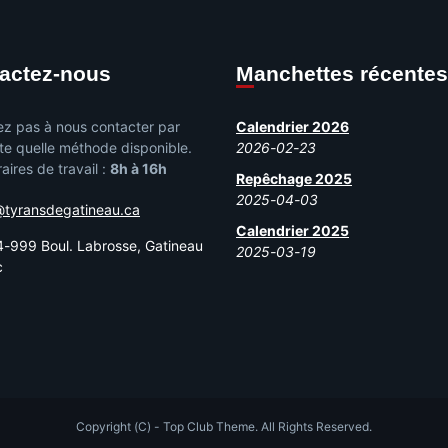
tactez-nous
Manchettes récentes
ez pas à nous contacter par
Calendrier 2026
te quelle méthode disponible.
2026-02-23
aires de travail :
8h à 16h
Repêchage 2025
2025-04-03
@tyransdegatineau.ca
Calendrier 2025
-999 Boul. Labrosse, Gatineau
2025-03-19
c
Copyright (C) - Top Club Theme. All Rights Reserved.